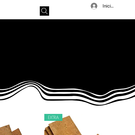
Iniciar sesión
EXTRA