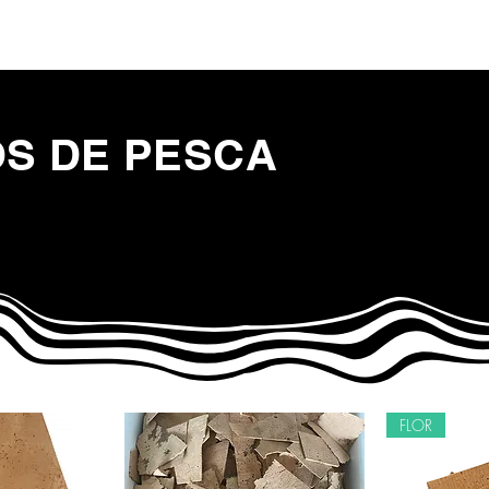
r
FISHING PRODUCTS
More
S DE PESCA
FLOR