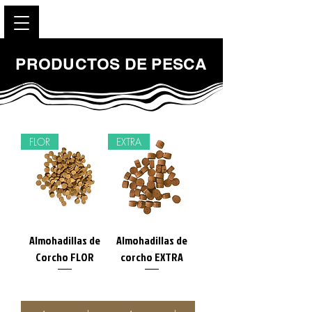
PRODUCTOS DE PESCA
FLOR
EXTRA
Almohadillas de
Almohadillas de
Corcho FLOR
corcho EXTRA