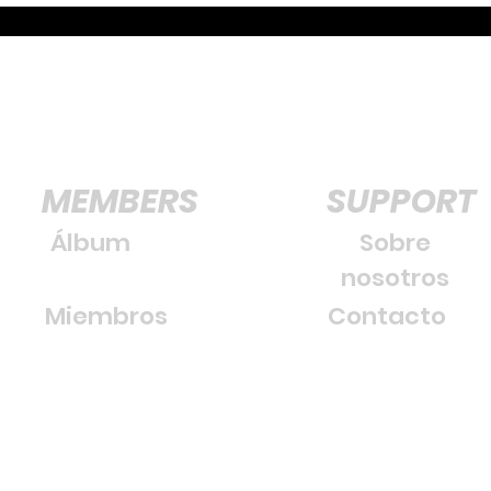
MEMBERS
SUPPORT
Álbum
Sobre
nosotros
Miembros
Contacto