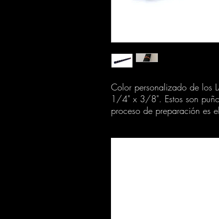
Color personalizado de los 
1/4" x 3/8". Estos son puño
proceso de preparación es el